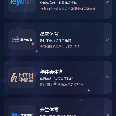
DISPLAY
LED平板净化灯
LED平板灯
斜边净化灯
直边净化灯
杀菌灯
防爆净化灯
LED防尘灯
泪珠灯
三防灯
工矿灯
筒灯
办公灯
服务热线：
0510-83899916
180 5157 4349
热门新闻
· 防爆净化灯在粉尘作业场所的应用
· 防爆净化灯：安全与洁净的双重核心优势
· 杀菌灯安装：规范落地，筑牢安全防线
· 直边净化灯：安装方式全解析
· 直边净化灯：材质与设计的双重洁净逻辑
· 斜边净化灯选购：四大核心，精准避坑
LED平板净化灯
介绍