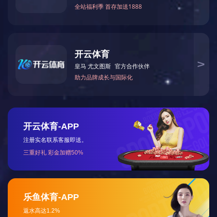
电子
+MORE
科研院所
科研院所
+MORE
通讯设备
通讯设备
+MORE
净化车间
净化车间
+MORE
核心优势
Core strengths
实力厂家 匠心品质
净化工程灯具一站式批发中心
嘉兴/无锡/常州邹区灯具城3大仓库常规现货5万台以上
量身定制 减少成本
专业提供：LED平板净化灯、LED平板灯、斜边净化灯、直边