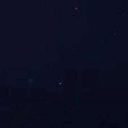
直边净化灯：安装方式全解析
直边净化灯的安装适配多
元场景，核心围绕便捷、稳固与洁净适配展开。主流安
装方式以吸顶式、嵌入式...
直边净化灯：材质与设计的双重洁净逻辑
直边净化灯的
核心竞争力，藏在材质与设计的精准适配里。材质上，
多选用304不锈钢、好的铝合金或...
斜边净化灯选购：四大核心，精准避坑
选购斜边净化
灯，需紧扣四大核心要点，适配洁净场景。材质与抗老
化是基础，优先选不锈钢边框搭配抗...
navigation
网站开云体育
久禾简介
开云体育-开云(中国)一站式服务官方网站
资质证书
开云体育
应用领域
开云体育-开云(中国)一站式服务官方网站
Contact us
联系人：
刘经理