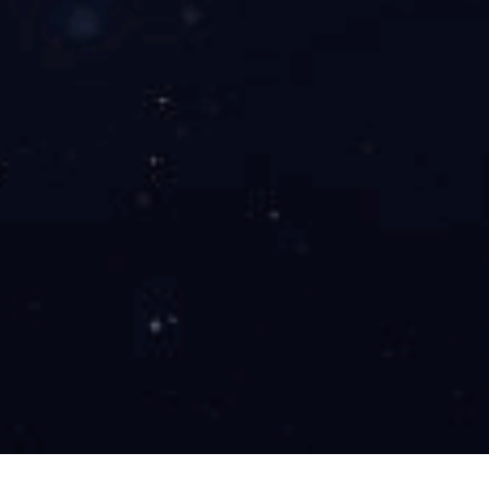
电 话：
0510-83899916
手 机：
18051574349
地 址：
江苏省无锡市惠山经济开发区华清创智园7-401
备案号：
网站制作：
FOLLOW US
扫码查看 网站
Copyright
2021
无锡久禾照明灯具有限公司
版权所有
友情链接：