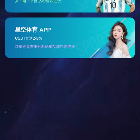
LED平板灯、斜边净化灯、直边净化灯等......
+more
开云体育-开云(中国)一站式服务官方网站
联系人：刘经理
电 话：0510-83899916
手 机：18051574349
地 址：江苏省无锡市惠山经济开发区华清创智园7-401
久禾简介
资质证书
开云体育-开云(中国)一站式服务官方网站
开云体育
NEWS CENTER
头条
防爆净化灯在粉尘作业场所的应用