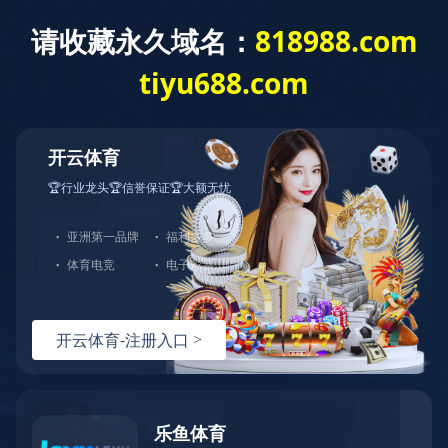
开云体育
咨询服务电话：
0510-83899916
180 5157 4349
网站开云体育
久禾简介
开云体育-开云(中国)一站式服务官方网站
资质证书
开云体育
应用领域
开云体育-开云(中国)一站式服务官方网站